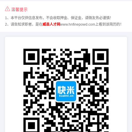
温馨提示
1、本平台仅供信息发布，不会收取押金、保证金，请微友务必谨慎！
2、请告知求职者，是在
威县人才网
www.hnfinepowd.com上看到该简历的！