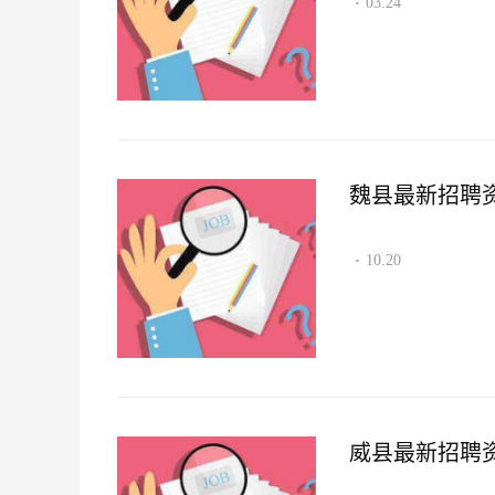
03.24
·
魏县最新招聘资讯2
10.20
·
威县最新招聘资讯2