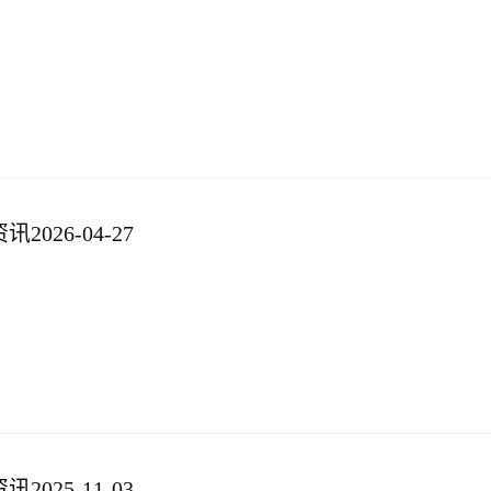
026-04-27
025-11-03