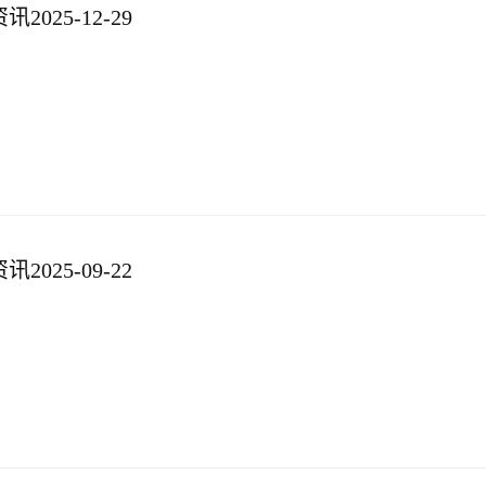
025-12-29
025-09-22